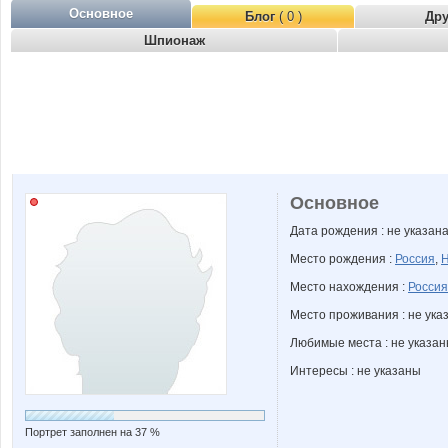
Основное
Блог
( 0 )
Др
Шпионаж
Основное
Дата рождения : не указан
Место рождения :
Россия
,
Н
Место нахождения :
Россия
Место проживания : не ука
Любимые места : не указа
Интересы : не указаны
Портрет заполнен на 37 %