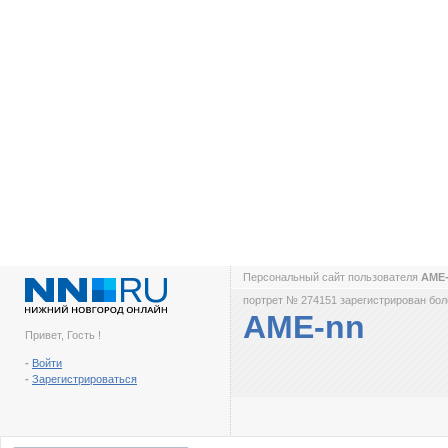
Персональный сайт пользователя
AME
портрет № 274151 зарегистрирован боле
AME-nn
Привет, Гость !
-
Войти
-
Зарегистрироваться